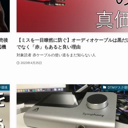
発売後
【ミスを一目瞭然に防ぐ】オーディオケーブルは黒だ
辺機
でなく「赤」もあると良い理由
対象読者 赤ケーブルの使い道をまだ知らない人
2023年4月25日
ク環境
DTMデスク環