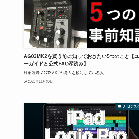
AG03MK2を買う前に知っておきたい5つのこと【
ーガイドと公式FAQ深読み】
対象読者 AG03MK2の購入を検討している人
2023年11月30日
DTMデス