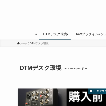
DTMデスク環境
DAWプラグイン&ソ
ホーム
DTMデスク環境
DTMデスク環境
– category –
DTMデス