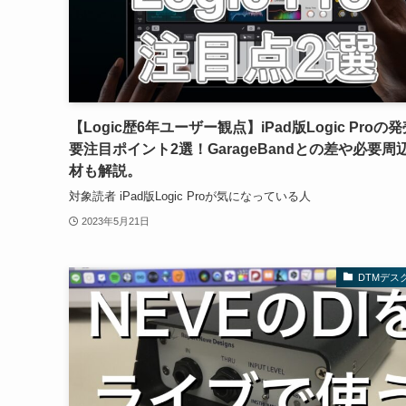
【Logic歴6年ユーザー観点】iPad版Logic Proの
要注目ポイント2選！GarageBandとの差や必要周
材も解説。
対象読者 iPad版Logic Proが気になっている人
2023年5月21日
DTMデス