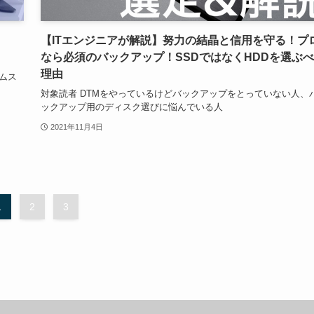
【ITエンジニアが解説】努力の結晶と信用を守る！プ
なら必須のバックアップ！SSDではなくHDDを選ぶ
理由
ームス
対象読者 DTMをやっているけどバックアップをとっていない人、
ックアップ用のディスク選びに悩んでいる人
2021年11月4日
1
2
3