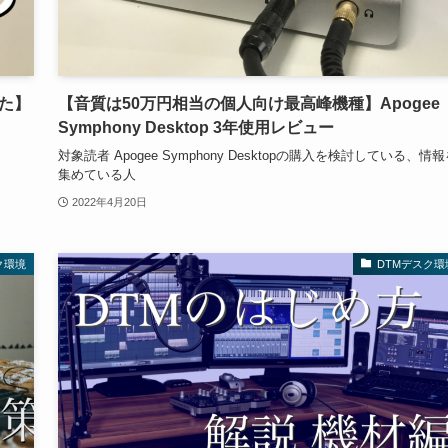
た】
【音質は50万円相当の個人向け最高峰機種】Apogee
Symphony Desktop 3年使用レビュー
対象読者 Apogee Symphony Desktopの購入を検討している、情
集めている人
2022年4月20日
ク環境
DTMデスク環