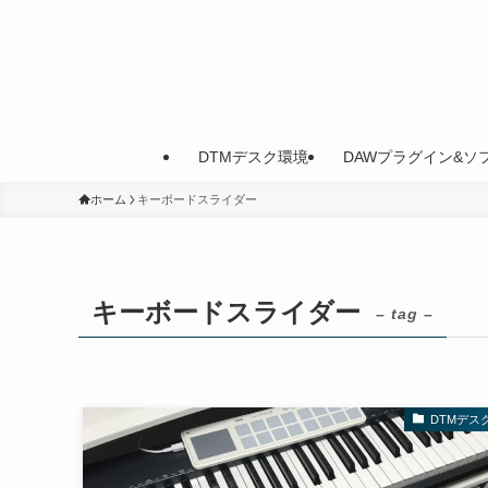
DTMデスク環境
DAWプラグイン&ソ
ホーム
キーボードスライダー
キーボードスライダー
– tag –
DTMデス