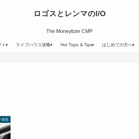
ロゴスとレンマのI/O
The Moneytizer CMP
フト
ライブハウス攻略
Hot Topic & Tips
はじめての方へ
ク環境